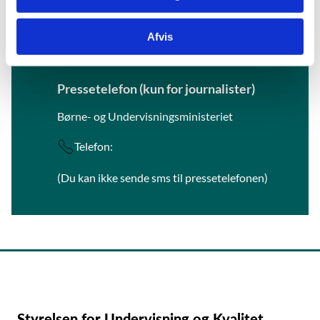
Afvis
Kontakt
Pressetelefon (kun for journalister)
Børne- og Undervisningsministeriet
Telefon:
+45 22 40 09 30
(Du kan ikke sende sms til pressetelefonen)
Styrelsen for Undervisning og Kvalitet