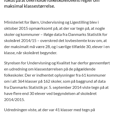
maksimal klassestørrelse.
Ministeriet for Børn, Undervisning og Ligestilling blev i
oktober 2015 opmærksomt på, at der var tegn på, at nogle
skoler og kommuner – ifølge data fra Danmarks Statistik for
skoleåret 2014/15 – overskred det lovbestemte krav om, at
der maksimalt må være 28, og i særlige tilfælde 30, elever i en
klasse, når skoleåret begynder.
Styrelsen for Undervisning og Kvalitet har derfor gennemført
en udredning om klassestørrelsen på de pågældende
folkeskoler. Der er indhentet oplysninger fra 61 kommuner
om i alt 364 klasser på 162 skoler, som på baggrund af data
fra Danmarks Statistik pr. 5. september 2014 viste tegn på at
have flere end 30 elever ved begyndelsen af skoleåret
2014/2015.
Udredningen viste, at der var 41 klasser med tegn på