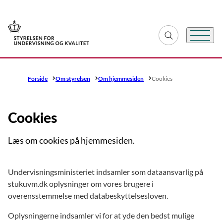
Gå til forsiden
Fold søgefelt ud
Menu
Forside
Om styrelsen
Om hjemmesiden
Cookies
Cookies
Læs om cookies på hjemmesiden.
Undervisningsministeriet indsamler som dataansvarlig på
stukuvm.dk oplysninger om vores brugere i
overensstemmelse med databeskyttelsesloven.
Oplysningerne indsamler vi for at yde den bedst mulige