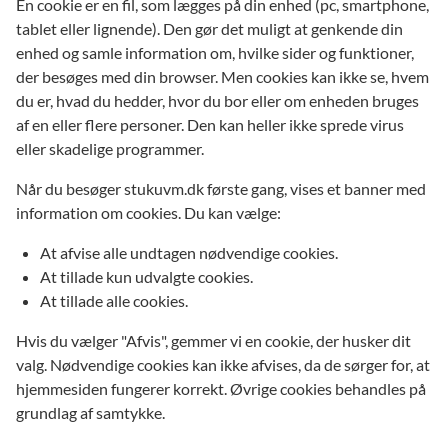
En cookie er en fil, som lægges på din enhed (pc, smartphone,
tablet eller lignende). Den gør det muligt at genkende din
enhed og samle information om, hvilke sider og funktioner,
der besøges med din browser. Men cookies kan ikke se, hvem
du er, hvad du hedder, hvor du bor eller om enheden bruges
af en eller flere personer. Den kan heller ikke sprede virus
eller skadelige programmer.
Når du besøger stukuvm.dk første gang, vises et banner med
information om cookies. Du kan vælge:
At afvise alle undtagen nødvendige cookies.
At tillade kun udvalgte cookies.
At tillade alle cookies.
Hvis du vælger "Afvis", gemmer vi en cookie, der husker dit
valg. Nødvendige cookies kan ikke afvises, da de sørger for, at
hjemmesiden fungerer korrekt. Øvrige cookies behandles på
grundlag af samtykke.