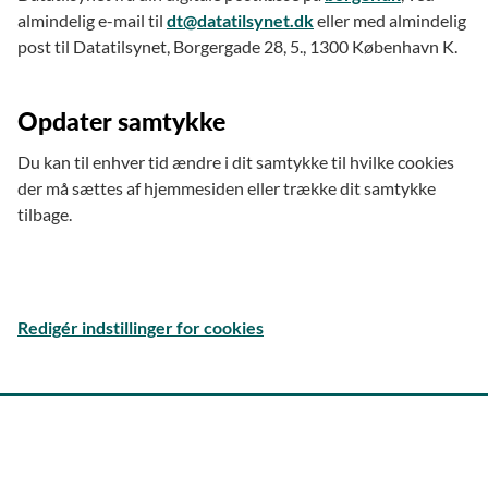
almindelig e-mail til
dt@datatilsynet.dk
eller med almindelig
post til Datatilsynet, Borgergade 28, 5., 1300 København K.
Opdater samtykke
Du kan til enhver tid ændre i dit samtykke til hvilke cookies
der må sættes af hjemmesiden eller trække dit samtykke
tilbage.
Redigér indstillinger for cookies