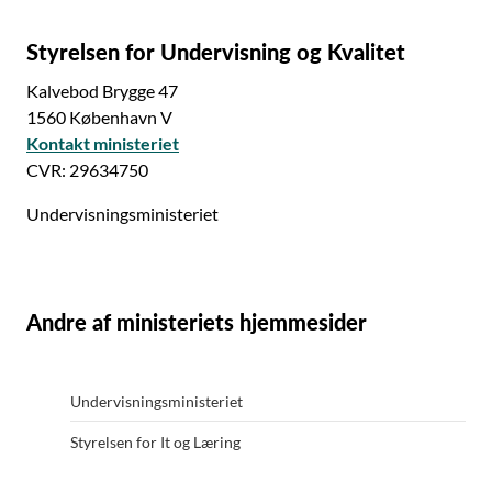
Styrelsen for Undervisning og Kvalitet
Kalvebod Brygge 47
1560 København V
Kontakt ministeriet
CVR: 29634750
Undervisningsministeriet
Andre af ministeriets hjemmesider
Undervisningsministeriet
Styrelsen for It og Læring