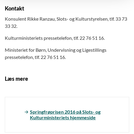
Kontakt
Konsulent Rikke Ranzau, Slots- og Kulturstyrelsen, tlf. 33 73
33 32.
Kulturministeriets pressetelefon, tlf. 22 76 51 16.
Ministeriet for Børn, Undervisning og Ligestillings
pressetelefon, tlf. 22 76 51 16.
Læs mere
Springfrøprisen 2016 på Slots- og
Kulturministeriets hjemmeside