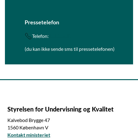
Pressetelefon
Telefon:
22400930
(du kan ikke sende sms til pressetelefonen)
Styrelsen for Undervisning og Kvalitet
Kalvebod Brygge 47
1560 København V
Kontakt ministeriet