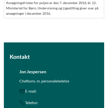
Ansøgningsfristen for puljen er den 7. december 2016, kl. 12.
Ministeriet for Børn, Undervisning og Ligestilling giver svar på
ansøgninger i december 2016.
Kontakt
Jon Jespersen
Chefkons. m. personaleledelse
E-mail:
Jon.Jespersen@stukuvm.dk
Telefon:
+45 33 92 56 68