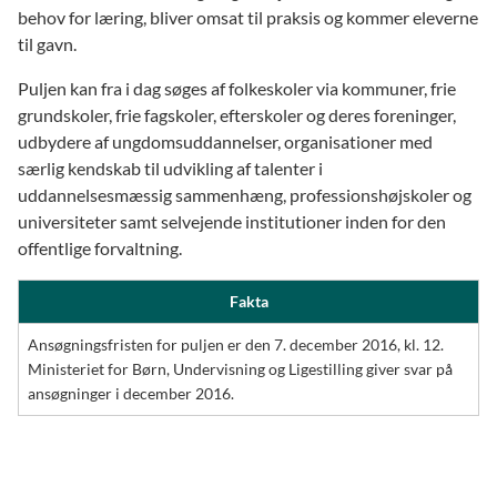
behov for læring, bliver omsat til praksis og kommer eleverne
til gavn.
Puljen kan fra i dag søges af folkeskoler via kommuner, frie
grundskoler, frie fagskoler, efterskoler og deres foreninger,
udbydere af ungdomsuddannelser, organisationer med
særlig kendskab til udvikling af talenter i
uddannelsesmæssig sammenhæng, professionshøjskoler og
universiteter samt selvejende institutioner inden for den
offentlige forvaltning.
Fakta
Ansøgningsfristen for puljen er den 7. december 2016, kl. 12.
Ministeriet for Børn, Undervisning og Ligestilling giver svar på
ansøgninger i december 2016.