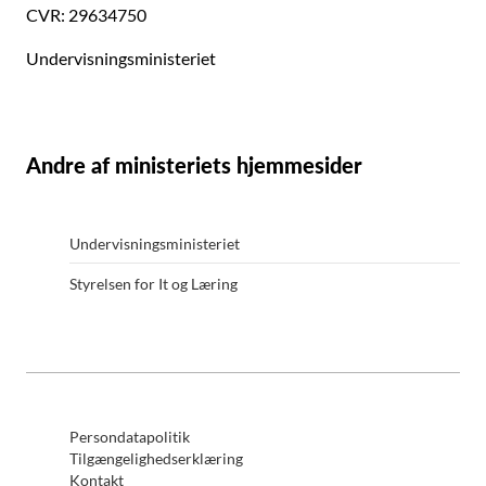
CVR: 29634750
Undervisningsministeriet
Andre af ministeriets hjemmesider
Undervisningsministeriet
Styrelsen for It og Læring
Persondatapolitik
Tilgængelighedserklæring
Kontakt