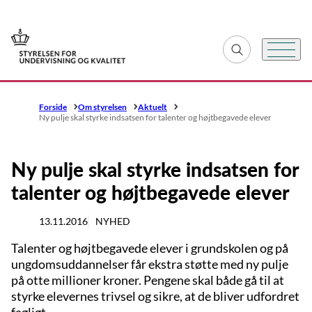
Gå til forsiden
Fold søgefelt ud
Menu
Forside
Om styrelsen
Aktuelt
Ny pulje skal styrke indsatsen for talenter og højtbegavede elever
Ny pulje skal styrke indsatsen for
talenter og højtbegavede elever
13.11.2016
NYHED
Talenter og højtbegavede elever i grundskolen og på
ungdomsuddannelser får ekstra støtte med ny pulje
på otte millioner kroner. Pengene skal både gå til at
styrke elevernes trivsel og sikre, at de bliver udfordret
fagligt.