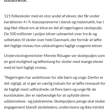
121 folkeskoler med en stor andel af elever, der får under
karakteren 4 i 9.-klasseprøverne i dansk og matematik, har i
dag fået tilbud om at blive en del af regeringens skolepulje.
De 500 millioner i puljen bliver udmøntet over tre år og
udbetales til skoler over hele Danmark, der formår at løfte
det faglige niveau hos udskolingens fagligt svageste elever.
Undervisningsminister Merete Riisager ser skolepuljen som
en god mulighed og løftestang for skoler med mange elever
med et lavt fagligt niveau.
”Regeringen har ambitioner for alle børn og unge. Derfor er
det vigtigt, at vi gør en særlig indsats for at løfte niveauet for
de fagligt mest udfordrede, så flere børn og unge får de
kundskaber, der er nødvendige for at opfylde deres
uddannelses- og jobdrømme. Skolepuljens penge skal skabe
engagement blandt skoleledere, undervisere og ikke mindst