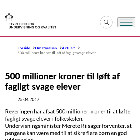
Gå til forsiden
Fold søgefelt ud
Menu
Forside
Om styrelsen
Aktuelt
500 millioner kroner til løft af fagligt svage elever
500 millioner kroner til løft af
fagligt svage elever
25.04.2017
Regeringen har afsat 500 millioner kroner til at løfte
fagligt svage elever i folkeskolen.
Undervisningsminister Merete Riisager forventer, at
pengene kan være med til at sikre flere børn en god
uddannelse.