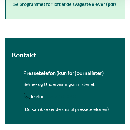
Se programmet for løft af de svageste elever (pdf)
Kontakt
Pressetelefon (kun for journalister)
Børne- og Undervisningsministeriet
Telefon:
+45 22 40 09 30
(Du kan ikke sende sms til pressetelefonen)