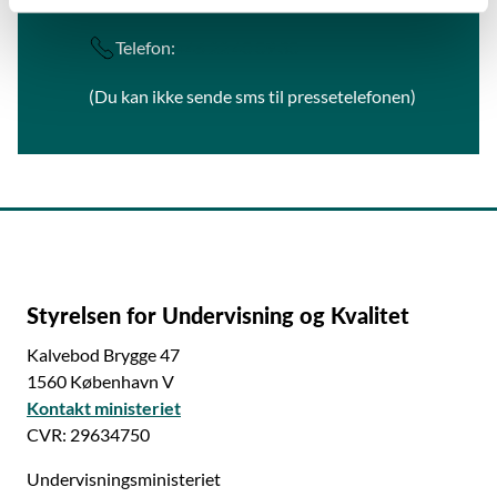
Børne- og Undervisningsministeriet
Telefon:
+45 22 40 09 30
(Du kan ikke sende sms til pressetelefonen)
Styrelsen for Undervisning og Kvalitet
Kalvebod Brygge 47
1560 København V
Kontakt ministeriet
CVR: 29634750
Undervisningsministeriet