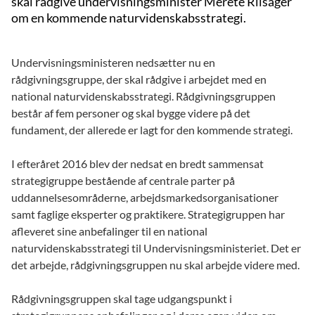
skal rådgive undervisningsminister Merete Riisager
om en kommende naturvidenskabsstrategi.
Undervisningsministeren nedsætter nu en
rådgivningsgruppe, der skal rådgive i arbejdet med en
national naturvidenskabsstrategi. Rådgivningsgruppen
består af fem personer og skal bygge videre på det
fundament, der allerede er lagt for den kommende strategi.
I efteråret 2016 blev der nedsat en bredt sammensat
strategigruppe bestående af centrale parter på
uddannelsesområderne, arbejdsmarkedsorganisationer
samt faglige eksperter og praktikere. Strategigruppen har
afleveret sine anbefalinger til en national
naturvidenskabsstrategi til Undervisningsministeriet. Det er
det arbejde, rådgivningsgruppen nu skal arbejde videre med.
Rådgivningsgruppen skal tage udgangspunkt i