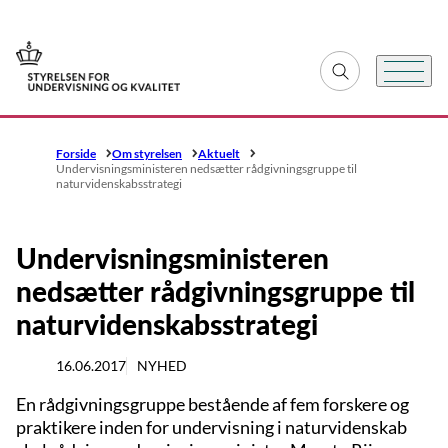
Gå til forsiden
Fold søgefelt ud
Menu
Forside
Om styrelsen
Aktuelt
Undervisningsministeren nedsætter rådgivningsgruppe til
naturvidenskabsstrategi
Undervisningsministeren
nedsætter rådgivningsgruppe til
naturvidenskabsstrategi
16.06.2017
NYHED
En rådgivningsgruppe bestående af fem forskere og
praktikere inden for undervisning i naturvidenskab