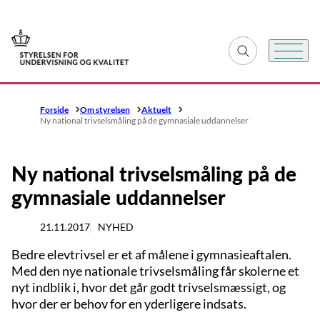
Gå til forsiden
Fold søgefelt ud
Menu
Forside
Om styrelsen
Aktuelt
Ny national trivselsmåling på de gymnasiale uddannelser
Ny national trivselsmåling på de
gymnasiale uddannelser
21.11.2017
NYHED
Bedre elevtrivsel er et af målene i gymnasieaftalen.
Med den nye nationale trivselsmåling får skolerne et
nyt indblik i, hvor det går godt trivselsmæssigt, og
hvor der er behov for en yderligere indsats.