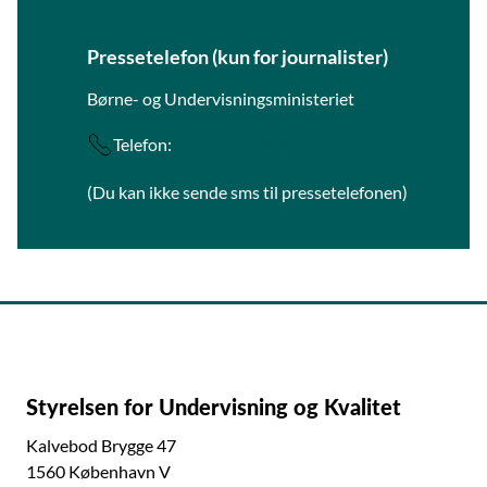
Pressetelefon (kun for journalister)
Børne- og Undervisningsministeriet
Telefon:
+45 22 40 09 30
(Du kan ikke sende sms til pressetelefonen)
Styrelsen for Undervisning og Kvalitet
Kalvebod Brygge 47
1560 København V