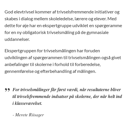
God elevtrivsel kommer af trivselsfremmende initiativer og
skabes i dialog mellem skoleledelse, lærere og elever. Med
dette for øje har en ekspertgruppe udviklet en spørgeramme
for en ny obligatorisk trivselsmåling på de gymnasiale
uddannelser.
Ekspertgruppen for trivselsmålingen har foruden
udviklingen af spørgerammen til trivselsmålingen også givet
anbefalinger til skolerne i forhold til forberedelse,
gennemførelse og efterbehandling af målingen.
For trivselsmålinger får først værdi, når resultaterne bliver
til trivselsfremmende indsatser på skolerne, der når helt ind
i klasseværelset.
- Merete Riisager