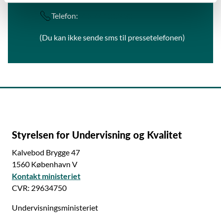
Telefon:
+45 22 40 09 30
(Du kan ikke sende sms til pressetelefonen)
Styrelsen for Undervisning og Kvalitet
Kalvebod Brygge 47
1560 København V
Kontakt ministeriet
CVR: 29634750
Undervisningsministeriet