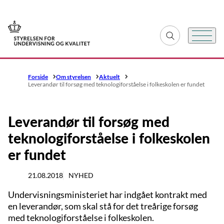
Gå til forsiden
Fold søgefelt ud
Menu
Forside
Om styrelsen
Aktuelt
Leverandør til forsøg med teknologiforståelse i folkeskolen er fundet
Leverandør til forsøg med
teknologiforståelse i folkeskolen
er fundet
21.08.2018
NYHED
Undervisningsministeriet har indgået kontrakt med
en leverandør, som skal stå for det treårige forsøg
med teknologiforståelse i folkeskolen.