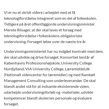
Vi er nu et skridt videre i arbejdet med at få
teknologiforståelse integreret som en del af folkeskolen.
Tidligere på året offentliggjorde undervisningsminister
Merete Riisager, at der skal laves et forsøg med
teknologiforståelse i folkeskolens obligatoriske
undervisning. Forsøget løber over de næste tre år.
Undervisningsministeriet har nu indgået kontrakt med dem,
der skal udvikle og drive forsøget. Konsortiet består af
Københavns Professionshøjskole, University College
Nordjylland, VIA University College, Læremiddel.dk
(Nationalt videncenter for læremidler) og med Rambøll
Management Consulting som underleverandør. De skal
blandt andet stå for at indsamle eksisterende viden,
udarbejde undervisningsforløb og -materialer, udvikle
kompetencer blandt skolernes personale og evaluere
forsøget.