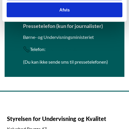
Afvis
Pressetelefon (kun for journalister)
Børne- og Undervisningsministeriet
Telefon:
+45 22 40 09 30
(Du kan ikke sende sms til pressetelefonen)
Styrelsen for Undervisning og Kvalitet
Kalvebod Brygge 47