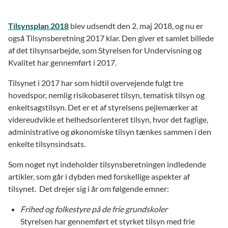
Tilsynsplan 2018
blev udsendt den 2. maj 2018, og nu er
også Tilsynsberetning 2017 klar. Den giver et samlet billede
af det tilsynsarbejde, som Styrelsen for Undervisning og
Kvalitet har gennemført i 2017.
Tilsynet i 2017 har som hidtil overvejende fulgt tre
hovedspor, nemlig risikobaseret tilsyn, tematisk tilsyn og
enkeltsagstilsyn. Det er et af styrelsens pejlemærker at
videreudvikle et helhedsorienteret tilsyn, hvor det faglige,
administrative og økonomiske tilsyn tænkes sammen i den
enkelte tilsynsindsats.
Som noget nyt indeholder tilsynsberetningen indledende
artikler, som går i dybden med forskellige aspekter af
tilsynet. Det drejer sig i år om følgende emner:
Frihed og folkestyre på de frie grundskoler
Styrelsen har gennemført et styrket tilsyn med frie