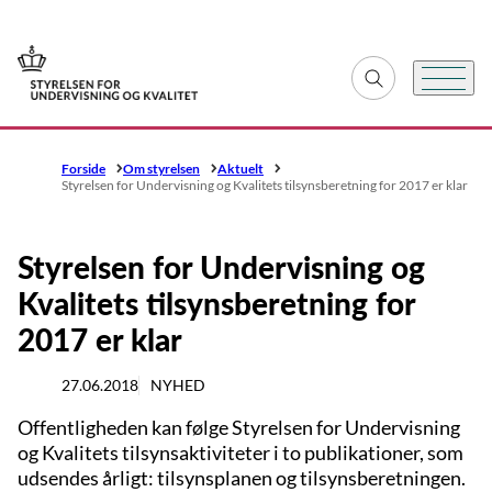
Gå til forsiden
Fold søgefelt ud
Menu
Forside
Om styrelsen
Aktuelt
Styrelsen for Undervisning og Kvalitets tilsynsberetning for 2017 er klar
Styrelsen for Undervisning og
Kvalitets tilsynsberetning for
2017 er klar
27.06.2018
NYHED
Offentligheden kan følge Styrelsen for Undervisning
og Kvalitets tilsynsaktiviteter i to publikationer, som
udsendes årligt: tilsynsplanen og tilsynsberetningen.