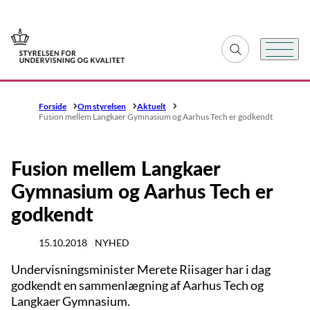
Gå til forsiden
Fold søgefelt ud
Menu
Forside
Om styrelsen
Aktuelt
Fusion mellem Langkaer Gymnasium og Aarhus Tech er godkendt
Fusion mellem Langkaer
Gymnasium og Aarhus Tech er
godkendt
15.10.2018
NYHED
Undervisningsminister Merete Riisager har i dag
godkendt en sammenlægning af Aarhus Tech og
Langkaer Gymnasium.