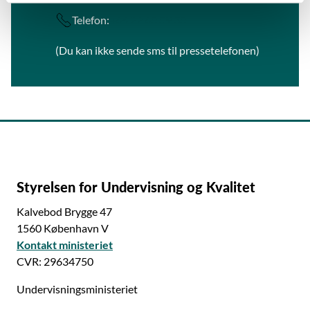
Telefon:
+45 22 40 09 30
(Du kan ikke sende sms til pressetelefonen)
Styrelsen for Undervisning og Kvalitet
Kalvebod Brygge 47
1560 København V
Kontakt ministeriet
CVR: 29634750
Undervisningsministeriet