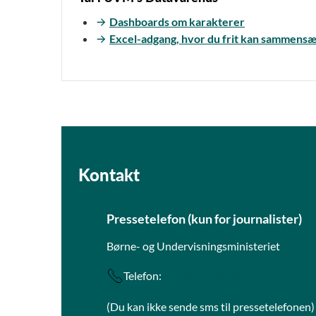
Dashboards om karakterer
Excel-adgang, hvor du frit kan sammensæt
Kontakt
Pressetelefon (kun for journalister)
Børne- og Undervisningsministeriet
Telefon:
+45 22 40 09 30
(Du kan ikke sende sms til pressetelefonen)