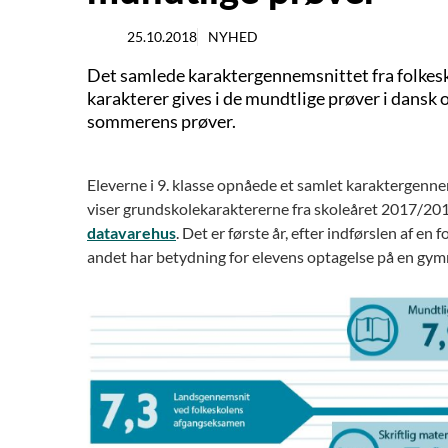
25.10.2018
NYHED
Det samlede karaktergennemsnittet fra folkesko
karakterer gives i de mundtlige prøver i dansk 
sommerens prøver.
Eleverne i 9. klasse opnåede et samlet karaktergenn
viser grundskolekaraktererne fra skoleåret 2017/201
datavarehus
. Det er første år, efter indførslen af e
andet har betydning for elevens optagelse på en gym