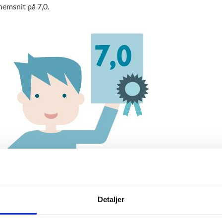
emsnit på 7,0.
Detaljer