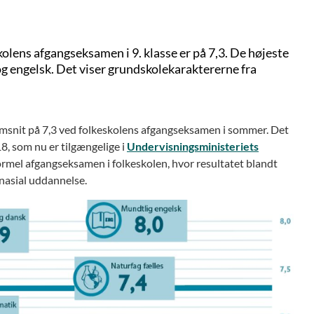
lens afgangseksamen i 9. klasse er på 7,3. De højeste
og engelsk. Det viser grundskolekaraktererne fra
emsnit på 7,3 ved folkeskolens afgangseksamen i sommer. Det
8, som nu er tilgængelige i
Undervisningsministeriets
n formel afgangseksamen i folkeskolen, hvor resultatet blandt
nasial uddannelse.