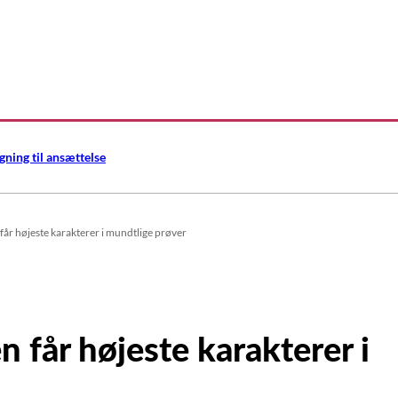
gning til ansættelse
får højeste karakterer i mundtlige prøver
n får højeste karakterer i