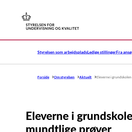
Gå til forsiden
Styrelsen som arbejdsplads
Ledige stillinger
Fra ansø
Forside
Om styrelsen
Aktuelt
Eleverne i grundskolen 
Eleverne i grundskole
mundtlige prøver