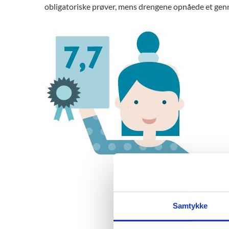
obligatoriske prøver, mens drengene opnåede et genn
Samtykke