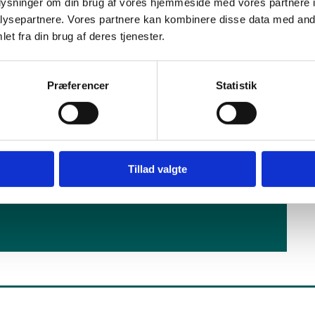
oplysninger om din brug af vores hjemmeside med vores partnere i
ysepartnere. Vores partnere kan kombinere disse data med andr
et fra din brug af deres tjenester.
ervisningsministeriets forsøg med teknologiforståelse i
Præferencer
Statistik
Tillad valgte