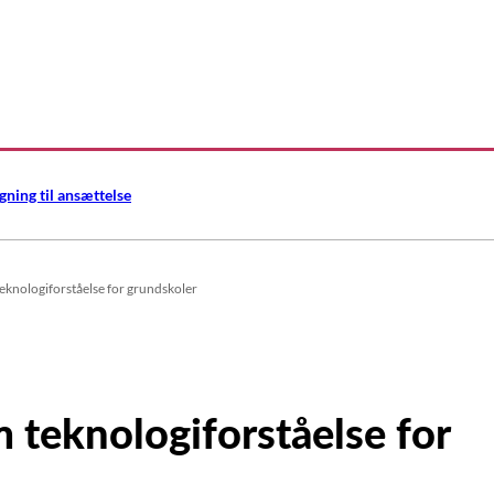
gning til ansættelse
eknologiforståelse for grundskoler
 teknologiforståelse for