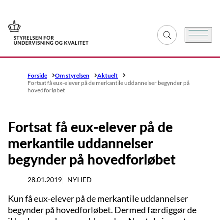
Gå til forsiden
Fold søgefelt ud
Menu
Forside
Om styrelsen
Aktuelt
Fortsat få eux-elever på de merkantile uddannelser begynder på
hovedforløbet
Fortsat få eux-elever på de
merkantile uddannelser
begynder på hovedforløbet
28.01.2019
NYHED
Kun få eux-elever på de merkantile uddannelser
begynder på hovedforløbet. Dermed færdiggør de