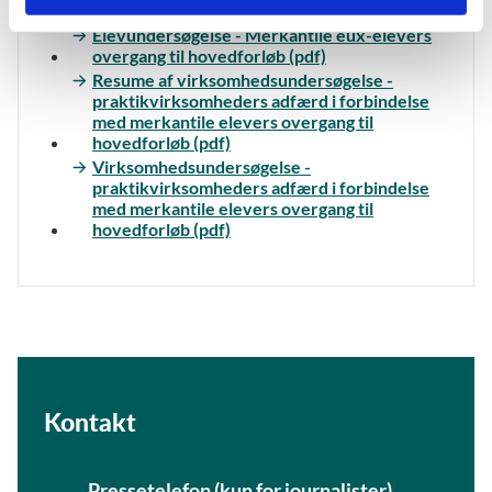
eux-elevers overgang til hovedforløb (pdf)
Elevundersøgelse - Merkantile eux-elevers
overgang til hovedforløb (pdf)
Resume af virksomhedsundersøgelse -
praktikvirksomheders adfærd i forbindelse
med merkantile elevers overgang til
hovedforløb (pdf)
Virksomhedsundersøgelse -
praktikvirksomheders adfærd i forbindelse
med merkantile elevers overgang til
hovedforløb (pdf)
Kontakt
Pressetelefon (kun for journalister)