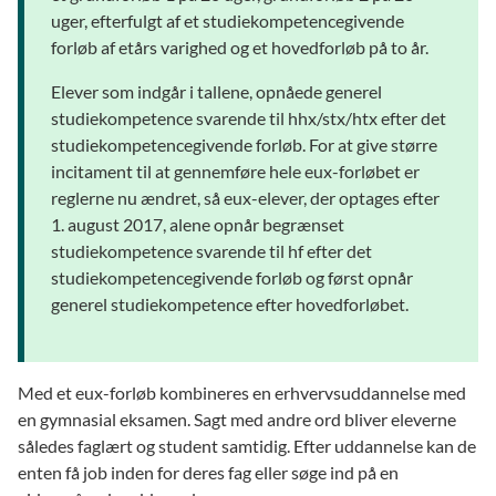
uger, efterfulgt af et studiekompetencegivende
forløb af etårs varighed og et hovedforløb på to år.
Elever som indgår i tallene, opnåede generel
studiekompetence svarende til hhx/stx/htx efter det
studiekompetencegivende forløb. For at give større
incitament til at gennemføre hele eux-forløbet er
reglerne nu ændret, så eux-elever, der optages efter
1. august 2017, alene opnår begrænset
studiekompetence svarende til hf efter det
studiekompetencegivende forløb og først opnår
generel studiekompetence efter hovedforløbet.
Med et eux-forløb kombineres en erhvervsuddannelse med
en gymnasial eksamen. Sagt med andre ord bliver eleverne
således faglært og student samtidig. Efter uddannelse kan de
enten få job inden for deres fag eller søge ind på en