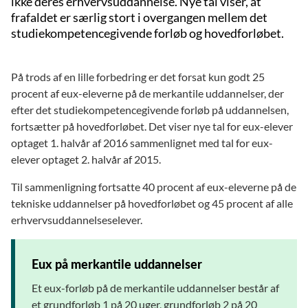
ikke deres erhvervsuddannelse. Nye tal viser, at
frafaldet er særlig stort i overgangen mellem det
studiekompetencegivende forløb og hovedforløbet.
På trods af en lille forbedring er det forsat kun godt 25
procent af eux-eleverne på de merkantile uddannelser, der
efter det studiekompetencegivende forløb på uddannelsen,
fortsætter på hovedforløbet. Det viser nye tal for eux-elever
optaget 1. halvår af 2016 sammenlignet med tal for eux-
elever optaget 2. halvår af 2015.
Til sammenligning fortsatte 40 procent af eux-eleverne på de
tekniske uddannelser på hovedforløbet og 45 procent af alle
erhvervsuddannelseselever.
Eux på merkantile uddannelser
Et eux-forløb på de merkantile uddannelser består af
et grundforløb 1 på 20 uger, grundforløb 2 på 20