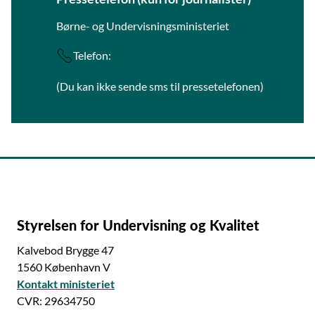
Børne- og Undervisningsministeriet
Telefon:
+45 22 40 09 30
(Du kan ikke sende sms til pressetelefonen)
Styrelsen for Undervisning og Kvalitet
Kalvebod Brygge 47
1560 København V
Kontakt ministeriet
CVR: 29634750