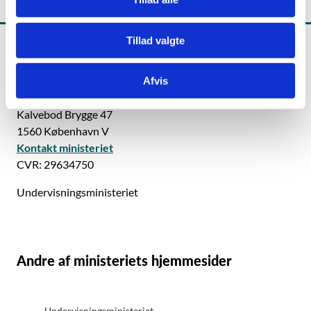
Tillad valgte
Afvis
Styrelsen for Undervisning og Kvalitet
Kalvebod Brygge 47
1560 København V
Kontakt ministeriet
CVR: 29634750
Undervisningsministeriet
Andre af ministeriets hjemmesider
Undervisningsministeriet