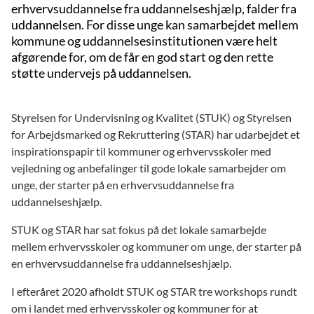
erhvervsuddannelse fra uddannelseshjælp, falder fra
uddannelsen. For disse unge kan samarbejdet mellem
kommune og uddannelsesinstitutionen være helt
afgørende for, om de får en god start og den rette
støtte undervejs på uddannelsen.
Styrelsen for Undervisning og Kvalitet (STUK) og Styrelsen
for Arbejdsmarked og Rekruttering (STAR) har udarbejdet et
inspirationspapir til kommuner og erhvervsskoler med
vejledning og anbefalinger til gode lokale samarbejder om
unge, der starter på en erhvervsuddannelse fra
uddannelseshjælp.
STUK og STAR har sat fokus på det lokale samarbejde
mellem erhvervsskoler og kommuner om unge, der starter på
en erhvervsuddannelse fra uddannelseshjælp.
I efteråret 2020 afholdt STUK og STAR tre workshops rundt
om i landet med erhvervsskoler og kommuner for at