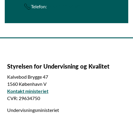
Telefon:
+45 51 28 54 90
Styrelsen for Undervisning og Kvalitet
Kalvebod Brygge 47
1560 København V
Kontakt ministeriet
CVR: 29634750
Undervisningsministeriet