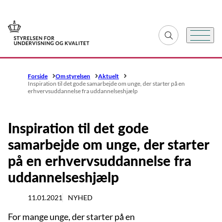
Gå til forsiden
Fold søgefelt ud
Menu
Forside
Om styrelsen
Aktuelt
Inspiration til det gode samarbejde om unge, der starter på en
erhvervsuddannelse fra uddannelseshjælp
Inspiration til det gode
samarbejde om unge, der starter
på en erhvervsuddannelse fra
uddannelseshjælp
11.01.2021
NYHED
For mange unge, der starter på en