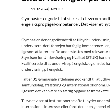
21.02.2024
NYHED
Gymnasier er gode til at sikre, at eleverne mo
engelsksproglige kompetencer. Det viser et nyt 
Gymnasier, der er godkendt til at tilbyde undervisnin
undervisere, der i forvejen har faglig kompetence i en
ligesom at lærerne ofte understøttes med relevante kur
Styrelsen for Undervisning og Kvalitet (STUK) har und
kvalificerede til at undervise på engelsk, og om det 
undervisning på engelsk.
I alt er 31 gymnasiale afdelinger godkendt til at udby
samfundsfag, afsætning og international økonomi. Det
ligesom det kan være en særlig opgave at fremskaffe
Tilsynet viser, at institutionerne ofte tilbyder under
international interesse, eller fordi der er en generel 