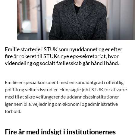
Emilie startede i STUK som nyuddannet og er efter
fire år rokeret til STUKs nye epx-sekretariat, hvor
videndeling og socialt fællesskab går hånd i hånd.
Emilie er specialkonsulent med en kandidatgrad i offentlig
politik og velfærdsstudier. Hun søgte job i STUK for at være
med til at sikre velfungerende uddannelsesinstitutioner
igennem bl.a. vejledning om økonomi og administrative
forhold.
Fire år med indsigt i institutionernes