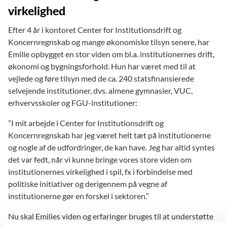
virkelighed
Efter 4 år i kontoret Center for Institutionsdrift og
Koncernregnskab og mange økonomiske tilsyn senere, har
Emilie opbygget en stor viden om bl.a. institutionernes drift,
økonomi og bygningsforhold. Hun har været med til at
vejlede og føre tilsyn med de ca. 240 statsfinansierede
selvejende institutioner, dvs. almene gymnasier, VUC,
erhvervsskoler og FGU-institutioner:
”I mit arbejde i Center for Institutionsdrift og
Koncernregnskab har jeg været helt tæt på institutionerne
og nogle af de udfordringer, de kan have. Jeg har altid syntes
det var fedt, når vi kunne bringe vores store viden om
institutionernes virkelighed i spil, fx i forbindelse med
politiske initiativer og derigennem på vegne af
institutionerne gør en forskel i sektoren.”
Nu skal Emilies viden og erfaringer bruges til at understøtte