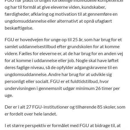
og har til formål at give eleverne viden, kundskaber,
færdigheder, afklaring og motivation til at gennemføre en
ungdomsuddannelse eller alternativt at opnå ufaglært
beskæftigelse.
FGU er hovedvejen for unge op til 25 år, som har brug for et
samlet uddannelsestilbud efter grundskolen for at komme
videre. Fælles for eleverne er, at de har brug for en anden vej
for at komme i uddannelse eller job. Nogle skal have løftet
deres faglige niveau, så de opfylder adgangskravene til en
ungdomsuddannelse. Andre har brug for at udvikle sig
personligt eller socialt. FGU er et fuldtidstilbud, hvor
undervisningen i gennemsnit udgør minimum 26 timer per
uge.
Der er i alt 27 FGU-institutioner og tilhørende 85 skoler, som
er fordelt over hele landet.
I et større perspektiv er formålet med FGU at bidrage til, at