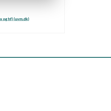
x og hf) (uvm.dk)