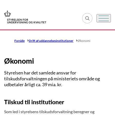
Gå til forsiden
Fold søgefelt ud
Menu
Forside
Drift af uddannelsesinstitutioner
Økonomi
Økonomi
Styrelsen har det samlede ansvar for
tilskudsforvaltningen på ministeriets område og
udbetaler årligt ca. 39 mia. kr.
Tilskud til institutioner
Som led i styrelsens tilskudsforvaltning beregner og