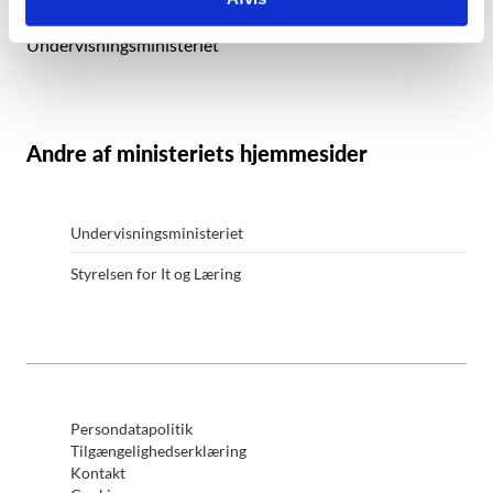
CVR: 29634750
Undervisningsministeriet
Andre af ministeriets hjemmesider
Undervisningsministeriet
Styrelsen for It og Læring
Persondatapolitik
Tilgængelighedserklæring
Kontakt