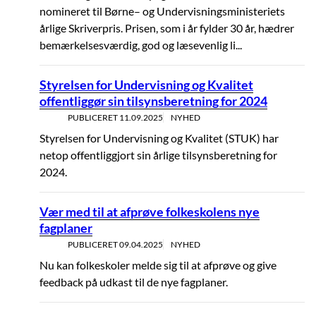
nomineret til Børne– og Undervisningsministeriets
årlige Skriverpris. Prisen, som i år fylder 30 år, hædrer
bemærkelsesværdig, god og læsevenlig li...
Styrelsen for Undervisning og Kvalitet
offentliggør sin tilsynsberetning for 2024
PUBLICERET
11.09.2025
NYHED
Styrelsen for Undervisning og Kvalitet (STUK) har
netop offentliggjort sin årlige tilsynsberetning for
2024.
Vær med til at afprøve folkeskolens nye
fagplaner
PUBLICERET
09.04.2025
NYHED
Nu kan folkeskoler melde sig til at afprøve og give
feedback på udkast til de nye fagplaner.