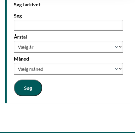
Søg i arkivet
Søg
Årstal
Måned
Søg