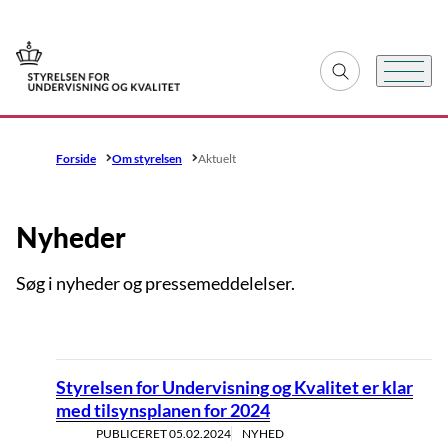
Gå til forsiden
Fold søgefelt ud
Menu
Forside
Om styrelsen
Aktuelt
Nyheder
Søg i nyheder og pressemeddelelser.
Styrelsen for Undervisning og Kvalitet er klar
med tilsynsplanen for 2024
PUBLICERET
05.02.2024
NYHED