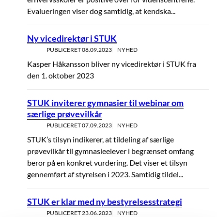
Evalueringen viser dog samtidig, at kendska...
Ny vicedirektør i STUK
PUBLICERET
08.09.2023
NYHED
Kasper Håkansson bliver ny vicedirektør i STUK fra
den 1. oktober 2023
STUK inviterer gymnasier til webinar om
særlige prøvevilkår
PUBLICERET
07.09.2023
NYHED
STUK’s tilsyn indikerer, at tildeling af særlige
prøvevilkår til gymnasieelever i begrænset omfang
beror på en konkret vurdering. Det viser et tilsyn
gennemført af styrelsen i 2023. Samtidig tildel...
STUK er klar med ny bestyrelsesstrategi
PUBLICERET
23.06.2023
NYHED