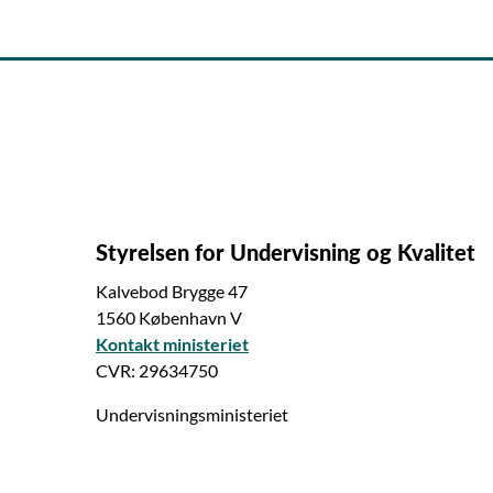
Styrelsen for Undervisning og Kvalitet
Kalvebod Brygge 47
1560 København V
Kontakt ministeriet
CVR: 29634750
Undervisningsministeriet